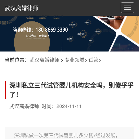
武汉离婚律师
切
换
导
航
当前位置：
武汉离婚律师
>
专业领域
>
试管
>
深圳私立三代试管婴儿机构安全吗，别傻乎乎
了！
武汉离婚律师
时间：2024-11-11
深圳私做一次第三代试管婴儿多少钱?经过发展，