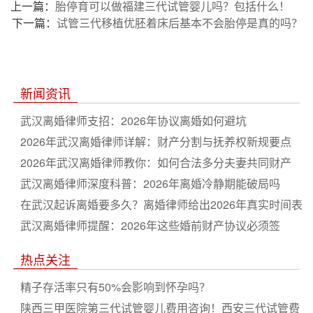
上一篇：
胎停育可以做福建三代试管婴儿吗？包括什么！
下一篇：
试管三代移植优胚着床后基本不会胎停是真的吗？
新闻资讯
武汉离婚律师支招：2026年协议离婚如何避坑
2026年武汉离婚律师详解：财产分割与抚养权新规要点
2026年武汉离婚律师教你：如何合法多分夫妻共同财产
武汉离婚律师深度科普：2026年离婚冷静期能破局吗
在武汉起诉离婚要多久？离婚律师给出2026年真实时间表
武汉离婚律师提醒：2026年这些婚前财产协议必须签
热点关注
精子存活率只有50%会影响到怀孕吗？
陕西三甲医院第三代试管婴儿费用咨询！西安三代试管费