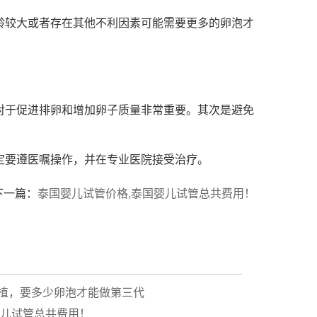
龄较大或者存在其他不利因素可能需要更多的卵泡才
对于促进排卵和增加卵子质量非常重要。其次是避免
定要遵医嘱操作，并在专业医院接受治疗。
下一篇：
泰国婴儿试管价格,泰国婴儿试管总共费用！
植，要多少卵泡才能做第三代
婴儿试管总共费用！