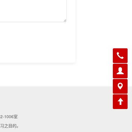
-1006室
习之目的。