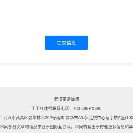
提交信息
武汉离婚律师
王卫红律师联系电话：180 8669 3390
武汉市武昌区昙华林路202号南国.昙华林A3栋(泛悦中心写字楼A座)1002
本网部分文章和信息来源于国际互联网，本网转载出于传递更多信息和学