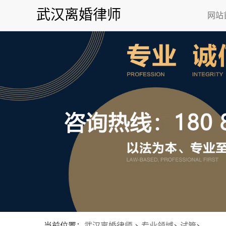
武汉离婚律师
网站
当前位置：
武汉离婚律师
>
专业领域
>
试管
>