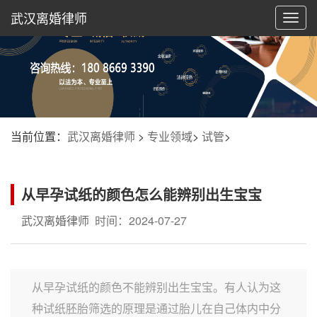
武汉离婚律师
切
换
导
航
当前位置：
武汉离婚律师
>
专业领域
>
试管
>
从早孕试纸的颜色怎么能辨别出生宝宝
武汉离婚律师
时间：2024-07-27
从早孕试纸的颜色不能辨别出生宝宝。有人认为这
种试纸胚胎筛选的原理是通过胎儿在自己体内中分