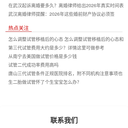
在武汉起诉离婚要多久？离婚律师给出2026年真实时间表
武汉离婚律师提醒：2026年这些婚前财产协议必须签
热点关注
怎么调整试管移植后的心态 怎么调整试管移植后的心态和
状态
第三代试管费用大约是多少？详情这里可做参考
从南宁去美国做试管价格是多少钱
试管二代成功率费用高吗
唐山三代试管条件正规医院排名，附不同机构注意事项也
不同
生二胎做试管怀了个生宝宝怎么办？
联系我们