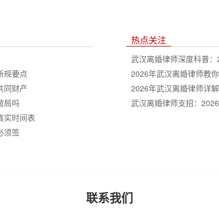
热点关注
武汉离婚律师深度科普：2
新规要点
2026年武汉离婚律师教
共同财产
2026年武汉离婚律师详
破局吗
武汉离婚律师支招：202
真实时间表
必须签
联系我们