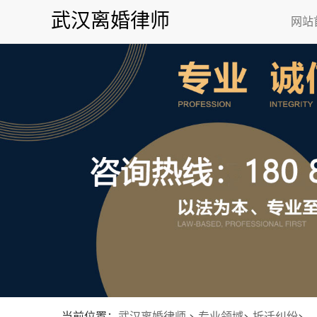
武汉离婚律师
网站
当前位置：
武汉离婚律师
>
专业领域
>
拆迁纠纷
>