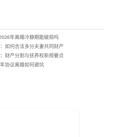
026年离婚冷静期能破局吗
你：如何合法多分夫妻共同财产
解：财产分割与抚养权新规要点
6年协议离婚如何避坑