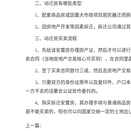
二、动迁房有哪些类型
1、配套商品房或因重大市政项目居民搬迁而
2、因房地产开发等因素拆迁，拆迁公司通过
三、动迁房买卖流程
1、先给该安置房办理房产证，然后才可以进
卖合同（当地房地产交易核心可买到），在合同里
2、签了买卖合同首付三成，然后去房地产交
3、只要双方的身份证原件以及复印件、户口
一方不去的话要去公证处作委托的。
4、购买拆迁安置房，其办理手续与普通商品
是不能买卖的，但也可以向国家交纳一定的土地出
上一篇：