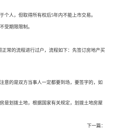
于个人，但取得所有权后5年内不能上市交易。
不受期限限制。
照正常的流程进行过户，流程如下：先签订房地产买
。注意的是双方当事人一定都要到场，要签字的，如
置房是划拨土地，根据国家有关规定，划拨土地房屋
下一篇：