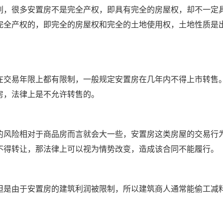
别，很多安置房不是完全产权，即具有完全的房屋权，却不一定
完全产权的，即完全的房屋权和完全的土地使用权，土地性质是
在交易年限上都有限制，一般规定安置房在几年内不得上市转售
房，法律上是不允许转售的。
的风险相对于商品房而言就会大一些，安置房这类房屋的交易行
不得转让，那法律上可以视为情势改变，造成该合同不能履行。
但是由于安置房的建筑利润被限制，所以建筑商人通常能偷工减