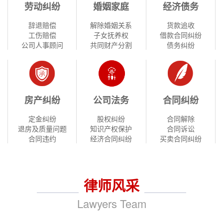
劳动纠纷
婚姻家庭
经济债务
辞退赔偿
解除婚姻关系
货款追收
工伤赔偿
子女抚养权
借款合同纠纷
公司人事顾问
共同财产分割
债务纠纷
房产纠纷
公司法务
合同纠纷
定金纠纷
股权纠纷
合同解除
退房及质量问题
知识产权保护
合同诉讼
合同违约
经济合同纠纷
买卖合同纠纷
律师风采
Lawyers Team