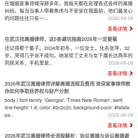
在婚姻家事领域深耕多年，我每天都在处理各式各样的离婚
纠纷。每当当事人带着焦虑与不安坐在我面前，他们最关心
的问题往往只有一...
2026-08-08
查看详情
在武汉找离婚律师，这5条避坑指南2026年一定要看
还记得那个案子。2024年初冬，一位女士，化名张萍，32
岁，哭得几乎说不成句。她发现了丈夫与女下属长达两年的
同居关系，手机里是...
2026-08-08
查看详情
2026年武汉离婚律师详解离婚流程及费用 资深家事律师教
你如何争取抚养权与财产分割
body { font-family: 'Georgia', 'Times New Roman', serif;
line-height: 1.8; color: #2c2c2c; background-color: #fafafa;
pa...
2026-08-08
查看详情
2026年武汉离婚律师全流程解析：协议离婚与诉讼离婚避