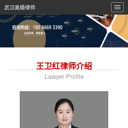
武汉离婚律师
切
换
导
航
王卫红律师介绍
Lawyer Profile